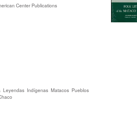
erican Center Publications
a
Leyendas
Indígenas
Matacos
Pueblos
Chaco