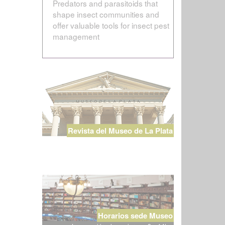
Predators and parasitoids that
shape insect communities and
offer valuable tools for insect pest
management
Revista del Museo de La Plata
Horarios sede Museo