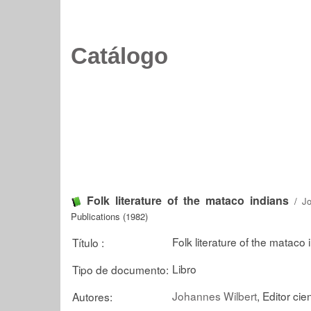
Catálogo
Folk literature of the mataco indians
/
J
Publications (1982)
Folk literature of the mataco 
Título :
Libro
Tipo de documento:
Johannes Wilbert
, Editor cien
Autores: