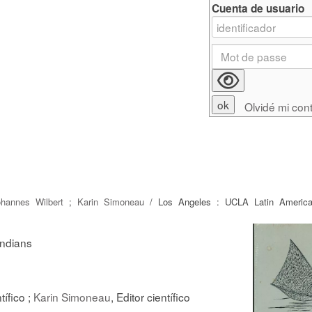
Cuenta de usuario
Olvidé mi con
ohannes Wilbert
;
Karin Simoneau
/ Los Angeles : UCLA Latin America
indians
tífico ;
Karin Simoneau
, Editor científico