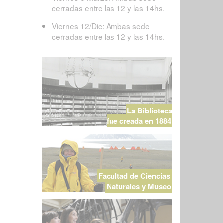
cerradas entre las 12 y las 14hs.
Viernes 12/Dic: Ambas sede
cerradas entre las 12 y las 14hs.
La Biblioteca
fue creada en 1884
Facultad de Ciencias
Naturales y Museo