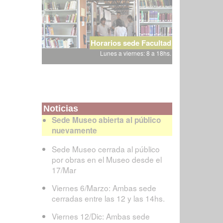
Horarios sede Facultad
Lunes a viernes: 8 a 18hs.
Noticias
Sede Museo abierta al público
nuevamente
Sede Museo cerrada al público
por obras en el Museo desde el
17/Mar
Viernes 6/Marzo: Ambas sede
cerradas entre las 12 y las 14hs.
Viernes 12/Dic: Ambas sede