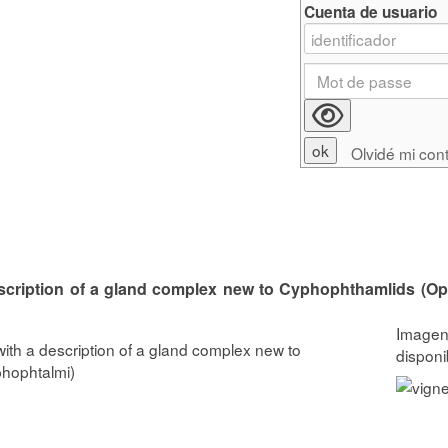
Cuenta de usuario
Olvidé mi con
 description of a gland complex new to Cyphophthamlids (Op
, with a description of a gland complex new to
phophtalmi)