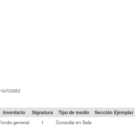
r/id/52882
Signatura
Tipo de medio
Sección
Fondo general
1
Consulta en Sala