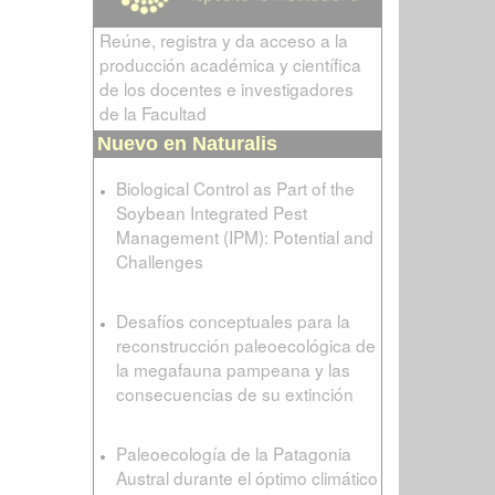
Reúne, registra y da acceso a la
producción académica y científica
de los docentes e investigadores
de la Facultad
Nuevo en Naturalis
Biological Control as Part of the
Soybean Integrated Pest
Management (IPM): Potential and
Challenges
Desafíos conceptuales para la
reconstrucción paleoecológica de
la megafauna pampeana y las
consecuencias de su extinción
Paleoecología de la Patagonia
Austral durante el óptimo climático