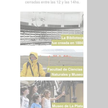
cerradas entre las 12 y las 14hs.
La Biblioteca
fue creada en 1884
Facultad de Ciencias
Naturales y Museo
Museo de La Plata