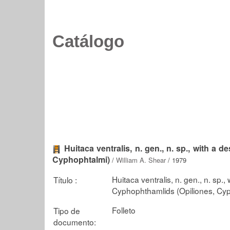
Catálogo
Huitaca ventralis, n. gen., n. sp., with a
Cyphophtalmi)
/
William A. Shear
/ 1979
Huitaca ventralis, n. gen., n. sp.
Título :
Cyphophthamlids (Opiliones, Cy
Folleto
Tipo de
documento: