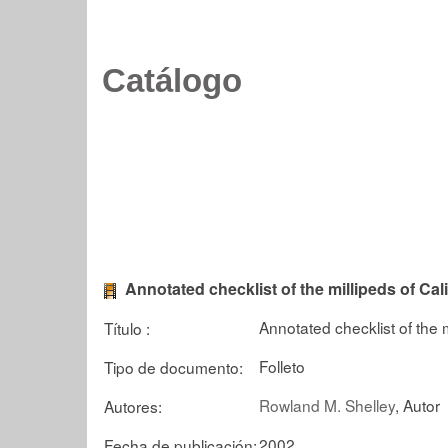
Catálogo
Annotated checklist of the millipeds of Ca
Annotated checklist of the 
Título :
Folleto
Tipo de documento:
Rowland M. Shelley
, Autor
Autores:
2002
Fecha de publicación: