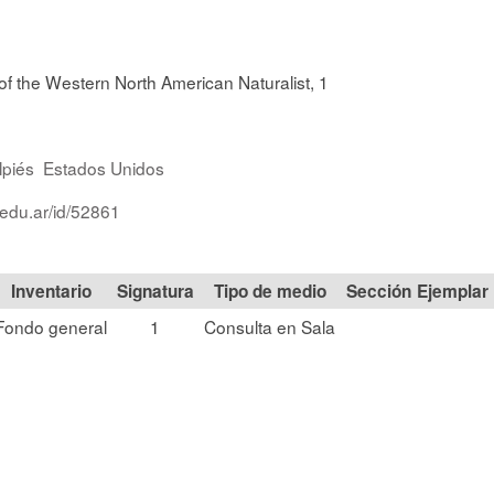
 the Western North American Naturalist, 1
lpiés
Estados Unidos
.edu.ar/id/52861
Signatura
Tipo de medio
Sección
Fondo general
1
Consulta en Sala