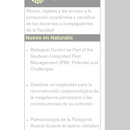
Reúne, registra y da acceso a la
producción académica y científica
de los docentes e investigadores
de la Facultad
Nuevo en Naturalis
Biological Control as Part of the
Soybean Integrated Pest
Management (IPM): Potential and
Challenges
Desafíos conceptuales para la
reconstrucción paleoecológica de
la megafauna pampeana y las
consecuencias de su extinción
Paleoecología de la Patagonia
Austral durante el óptimo climático