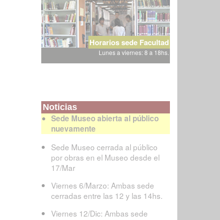
Horarios sede Facultad
Lunes a viernes: 8 a 18hs.
Noticias
Sede Museo abierta al público
nuevamente
Sede Museo cerrada al público
por obras en el Museo desde el
17/Mar
Viernes 6/Marzo: Ambas sede
cerradas entre las 12 y las 14hs.
Viernes 12/Dic: Ambas sede