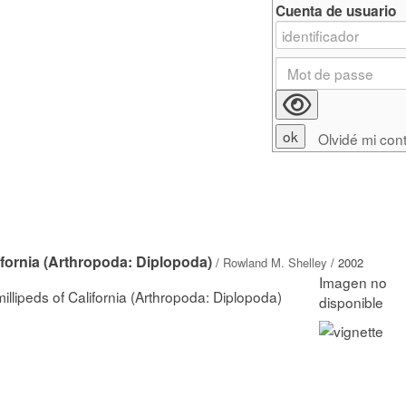
Cuenta de usuario
Olvidé mi con
lifornia (Arthropoda: Diplopoda)
/
Rowland M. Shelley
/ 2002
millipeds of California (Arthropoda: Diplopoda)