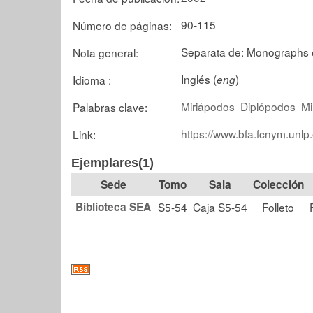
90-115
Número de páginas:
Separata de: Monographs of
Nota general:
Inglés (
)
Idioma :
eng
Miriápodos
Diplópodos
Mi
Palabras clave:
https://www.bfa.fcnym.unlp
Link:
Ejemplares(1)
Tomo
Sala
Colección
Biblioteca SEA
S5-54
Caja S5-54
Folleto