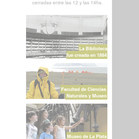
cerradas entre las 12 y las 14hs.
La Biblioteca
fue creada en 1884
Facultad de Ciencias
Naturales y Museo
Museo de La Plata