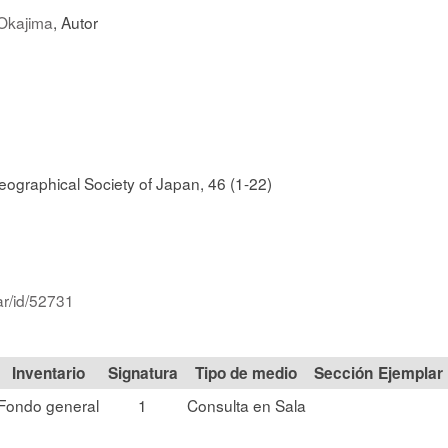
 Okajima
, Autor
geographical Society of Japan, 46 (1-22)
ar/id/52731
Signatura
Tipo de medio
Sección
Fondo general
1
Consulta en Sala