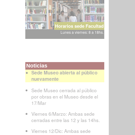
Horarios sede Facultad
Lunes a viernes: 8 a 18hs.
Noticias
Sede Museo abierta al público
nuevamente
Sede Museo cerrada al público
por obras en el Museo desde el
17/Mar
Viernes 6/Marzo: Ambas sede
cerradas entre las 12 y las 14hs.
Viernes 12/Dic: Ambas sede