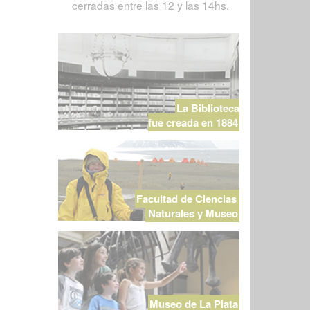
cerradas entre las 12 y las 14hs.
La Biblioteca
fue creada en 1884
Facultad de Ciencias
Naturales y Museo
Museo de La Plata