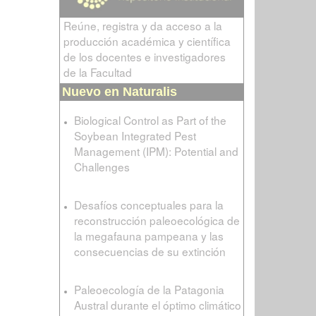
Reúne, registra y da acceso a la
producción académica y científica
de los docentes e investigadores
de la Facultad
Nuevo en Naturalis
Biological Control as Part of the
Soybean Integrated Pest
Management (IPM): Potential and
Challenges
Desafíos conceptuales para la
reconstrucción paleoecológica de
la megafauna pampeana y las
consecuencias de su extinción
Paleoecología de la Patagonia
Austral durante el óptimo climático