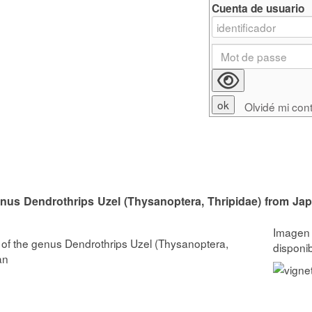
Cuenta de usuario
Olvidé mi con
enus Dendrothrips Uzel (Thysanoptera, Thripidae) from Ja
 of the genus Dendrothrips Uzel (Thysanoptera,
an