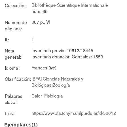
Bibliothèque Scientifique Internationale
Colección:
num. 65
307 p., VI
Número de
páginas:
il
Il.:
Inventario previo: 10612/18445
Nota
Inventario donación González: 1553
general:
Francés (
)
Idioma :
fre
[BFA]
Ciencias Naturales y
Clasificación:
Biológicas:Zoología
Calor
Fisiología
Palabras
clave:
https://www.bfa.fcnym.unlp.edu.ar/id/52612
Link:
Ejemplares(1)