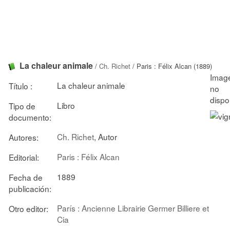
La chaleur animale
/
Ch. Richet
/ Paris : Félix Alcan (1889)
La chaleur animale
Título :
Libro
Tipo de
documento:
Ch. Richet
, Autor
Autores:
Paris : Félix Alcan
Editorial:
1889
Fecha de
publicación:
París : Ancienne Librairie Germer Billiere et
Otro editor:
Cia