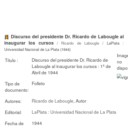
Discurso del presidente Dr. Ricardo de Labougle al
inaugurar los cursos
/
Ricardo de Labougle
/ LaPlata :
Universidad Nacional de La Plata (1944)
Discurso del presidente Dr. Ricardo de
Título :
Labougle al inaugurar los cursos : 1º de
Abril de 1944
Folleto
Tipo de
documento:
Ricardo de Labougle
, Autor
Autores:
LaPlata : Universidad Nacional de La Plata
Editorial:
1944
Fecha de