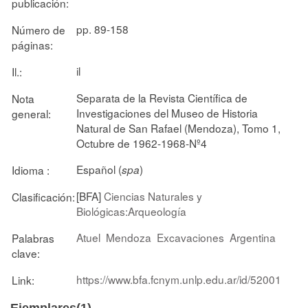
publicación:
pp. 89-158
Número de
páginas:
il
Il.:
Separata de la Revista Científica de
Nota
Investigaciones del Museo de Historia
general:
Natural de San Rafael (Mendoza), Tomo 1,
Octubre de 1962-1968-Nº4
Español (
)
Idioma :
spa
[BFA]
Ciencias Naturales y
Clasificación:
Biológicas:Arqueología
Atuel
Mendoza
Excavaciones
Argentina
Palabras
clave:
https://www.bfa.fcnym.unlp.edu.ar/id/52001
Link: