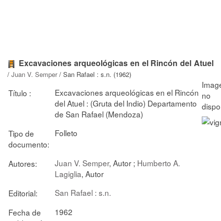
Excavaciones arqueológicas en el Rincón del Atuel
/
Juan V. Semper
/ San Rafael : s.n. (1962)
Excavaciones arqueológicas en el Rincón
Título :
del Atuel : (Gruta del Indio) Departamento
de San Rafael (Mendoza)
Folleto
Tipo de
documento:
Juan V. Semper
, Autor ;
Humberto A.
Autores:
Lagiglia
, Autor
San Rafael : s.n.
Editorial:
1962
Fecha de