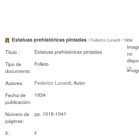
Estatuas prehistóricas pintadas
/
Federico Lunardi
/ 1934
Estatuas prehistóricas pintadas
Título :
Folleto
Tipo de
documento:
Federico Lunardi
, Autor
Autores:
1934
Fecha de
publicación:
pp. 1016-1041
Número de
páginas:
il
Il.: