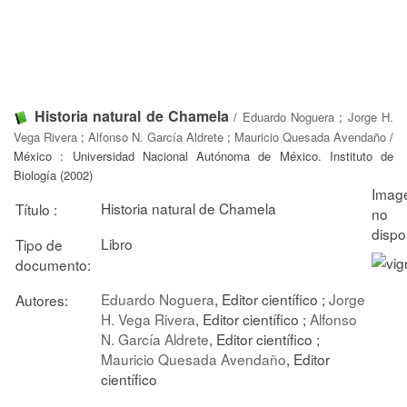
Historia natural de Chamela
/
Eduardo Noguera
;
Jorge H.
Vega Rivera
;
Alfonso N. García Aldrete
;
Mauricio Quesada Avendaño
/
México : Universidad Nacional Autónoma de México. Instituto de
Biología (2002)
Historia natural de Chamela
Título :
Libro
Tipo de
documento:
Eduardo Noguera
, Editor científico ;
Jorge
Autores:
H. Vega Rivera
, Editor científico ;
Alfonso
N. García Aldrete
, Editor científico ;
Mauricio Quesada Avendaño
, Editor
científico