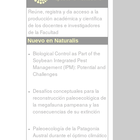
Reúne, registra y da acceso a la
producción académica y científica
de los docentes e investigadores
de la Facultad
Nuevo en Naturalis
Biological Control as Part of the
Soybean Integrated Pest
Management (IPM): Potential and
Challenges
Desafíos conceptuales para la
reconstrucción paleoecológica de
la megafauna pampeana y las
consecuencias de su extinción
Paleoecología de la Patagonia
Austral durante el óptimo climático