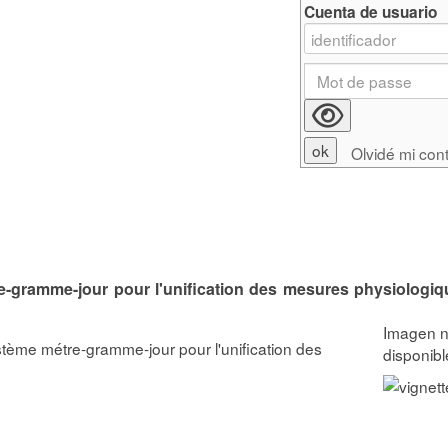
Cuenta de usuario
Olvidé mi con
e-gramme-jour pour l'unification des mesures physiologiq
stème métre-gramme-jour pour l'unification des