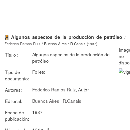
Algunos aspectos de la producción de petróleo
/
Federico Ramos Ruiz
/ Buenos Aires : R.Canals (1937)
Algunos aspectos de la producción de
Título :
petróleo
Folleto
Tipo de
documento:
Federico Ramos Ruiz
, Autor
Autores:
Buenos Aires : R.Canals
Editorial:
1937
Fecha de
publicación:
164 p., il.
Número de