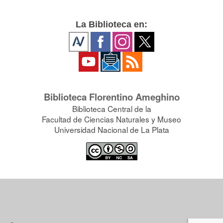
La Biblioteca en:
Biblioteca Florentino Ameghino
Biblioteca Central de la
Facultad de Ciencias Naturales y Museo
Universidad Nacional de La Plata