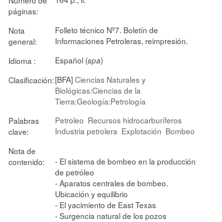
páginas:
Folleto técnico Nº7. Boletín de
Nota
Informaciones Petroleras, reimpresión.
general:
Español (
)
Idioma :
spa
[BFA]
Ciencias Naturales y
Clasificación:
Biológicas:Ciencias de la
Tierra:Geología:Petrología
Petroleo
Recursos hidrocarburíferos
Palabras
Industria petrolera
Explotación
Bombeo
clave:
Nota de
- El sistema de bombeo en la producción
contenido:
de petróleo
- Aparatos centrales de bombeo.
Ubicación y equilibrio
- El yacimiento de East Texas
- Surgencia natural de los pozos