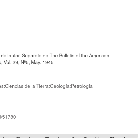
del autor. Separata de The Bulletin of the American
, Vol. 29, Nº5, May. 1945
as:Ciencias de la Tierra:Geología:Petrología
id/51780