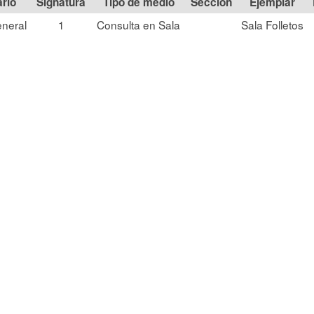
Signatura
Tipo de medio
Sección
neral
1
Consulta en Sala
Sala Folletos