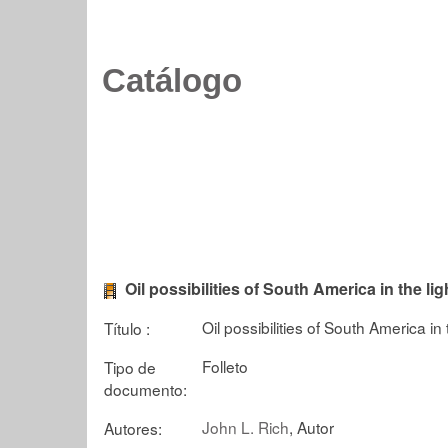
Catálogo
Oil possibilities of South America in the li
Oil possibilities of South America in
Título :
Folleto
Tipo de
documento:
John L. Rich
, Autor
Autores: