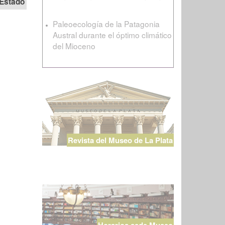
Estado
Paleoecología de la Patagonia
Austral durante el óptimo climático
del Mioceno
Revista del Museo de La Plata
Horarios sede Museo