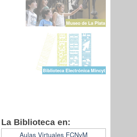
Museo de La Plata
Biblioteca Electrónica Mincyt
La Biblioteca en:
Aulas Virtuales FCNyM