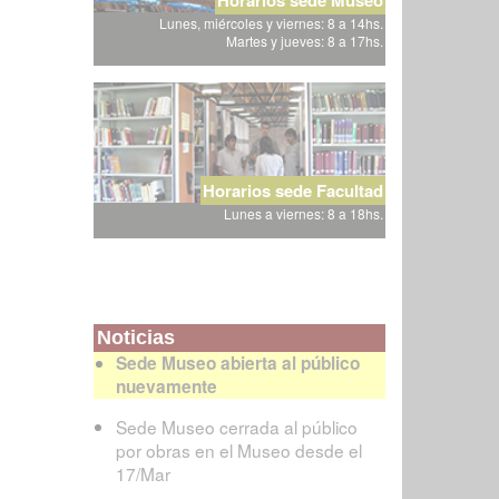
Lunes, miércoles y viernes: 8 a 14hs.
Martes y jueves: 8 a 17hs.
Horarios sede Facultad
Lunes a viernes: 8 a 18hs.
Noticias
Sede Museo abierta al público
nuevamente
Sede Museo cerrada al público
por obras en el Museo desde el
17/Mar