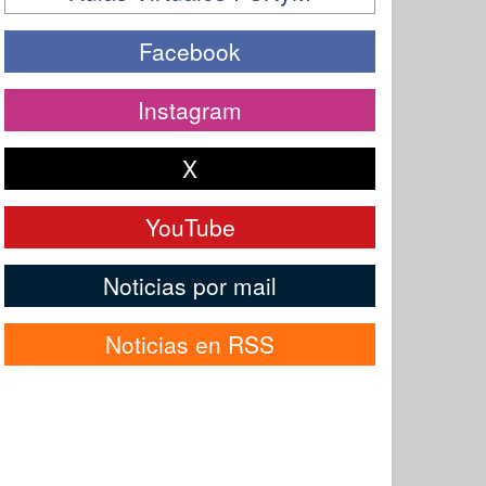
Facebook
Instagram
X
YouTube
Noticias por mail
Noticias en RSS