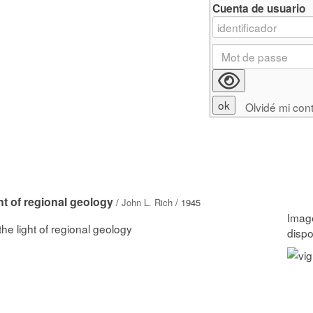
Cuenta de usuario
Olvidé mi con
ght of regional geology
/
John L. Rich
/ 1945
 the light of regional geology