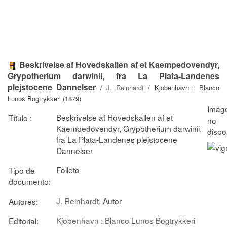
Beskrivelse af Hovedskallen af et Kaempedovendyr,
Grypotherium darwinii, fra La Plata-Landenes
plejstocene Dannelser
/
J. Reinhardt
/ Kjobenhavn : Blanco
Lunos Bogtrykkeri (1879)
Beskrivelse af Hovedskallen af et
Título :
Kaempedovendyr, Grypotherium darwinii,
fra La Plata-Landenes plejstocene
Dannelser
Folleto
Tipo de
documento:
J. Reinhardt
, Autor
Autores:
Kjobenhavn : Blanco Lunos Bogtrykkeri
Editorial: