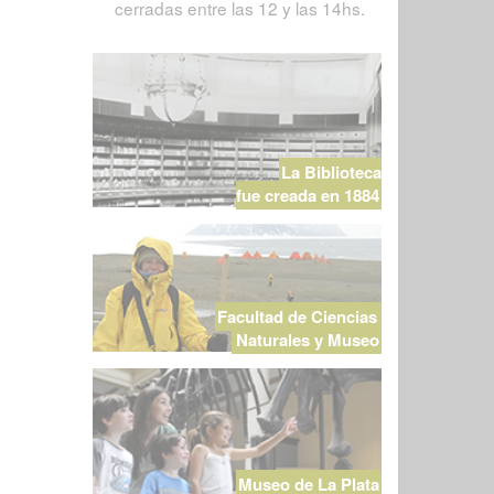
cerradas entre las 12 y las 14hs.
La Biblioteca
fue creada en 1884
Facultad de Ciencias
Naturales y Museo
Museo de La Plata