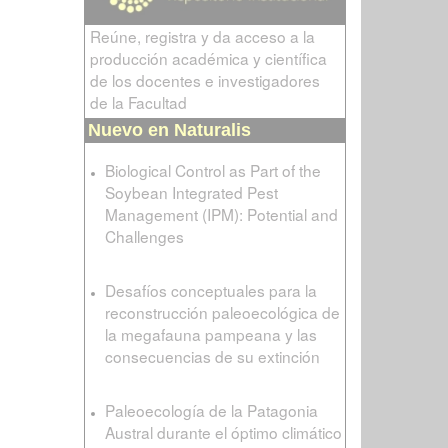
Reúne, registra y da acceso a la
producción académica y científica
de los docentes e investigadores
de la Facultad
Nuevo en Naturalis
Biological Control as Part of the
Soybean Integrated Pest
Management (IPM): Potential and
Challenges
Desafíos conceptuales para la
reconstrucción paleoecológica de
la megafauna pampeana y las
consecuencias de su extinción
Paleoecología de la Patagonia
Austral durante el óptimo climático