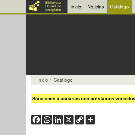
Inicio
Noticias
Catálogo
Inicio
Catálogo
Sanciones a usuarios con préstamos vencidos:
Facebook
WhatsApp
LinkedIn
X
Copy
Share
Link