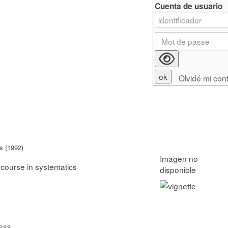
Cuenta de usuario
Olvidé mi con
s (1992)
l course in systematics
ess