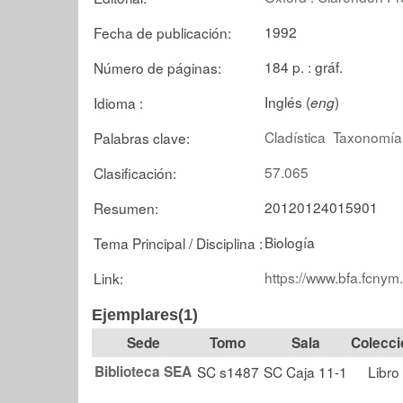
1992
Fecha de publicación:
184 p. : gráf.
Número de páginas:
Inglés (
)
Idioma :
eng
Cladística
Taxonomía
Palabras clave:
57.065
Clasificación:
20120124015901
Resumen:
Biología
Tema Principal / Disciplina :
https://www.bfa.fcnym
Link:
Ejemplares(1)
Tomo
Sala
Colecci
Biblioteca SEA
SC s1487
SC Caja 11-1
Libro