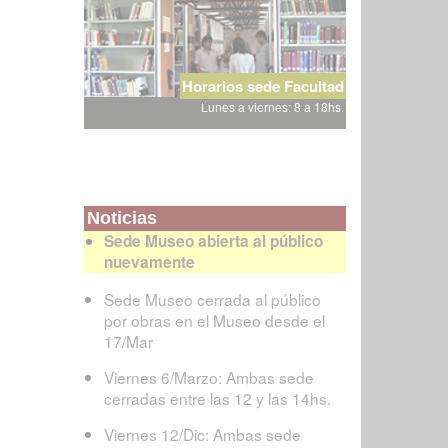
Horarios sede Facultad
Lunes a viernes: 8 a 18hs.
Noticias
Sede Museo abierta al público
nuevamente
Sede Museo cerrada al público
por obras en el Museo desde el
17/Mar
Viernes 6/Marzo: Ambas sede
cerradas entre las 12 y las 14hs.
Viernes 12/Dic: Ambas sede