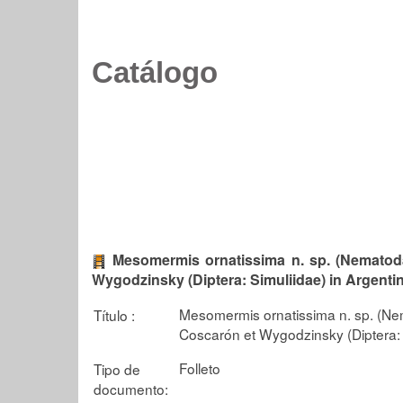
Catálogo
Mesomermis ornatissima n. sp. (Nematoda
Wygodzinsky (Diptera: Simuliidae) in Argenti
Mesomermis ornatissima n. sp. (Ne
Título :
Coscarón et Wygodzinsky (Diptera: 
Folleto
Tipo de
documento: