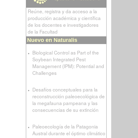
Reúne, registra y da acceso a la
producción académica y científica
de los docentes e investigadores
de la Facultad
Nuevo en Naturalis
Biological Control as Part of the
Soybean Integrated Pest
Management (IPM): Potential and
Challenges
Desafíos conceptuales para la
reconstrucción paleoecológica de
la megafauna pampeana y las
consecuencias de su extinción
Paleoecología de la Patagonia
Austral durante el óptimo climático