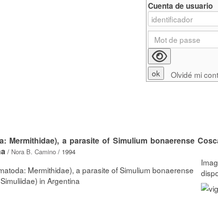
Cuenta de usuario
Olvidé mi con
: Mermithidae), a parasite of Simulium bonaerense Cosc
na
/
Nora B. Camino
/ 1994
matoda: Mermithidae), a parasite of Simulium bonaerense
Simuliidae) in Argentina