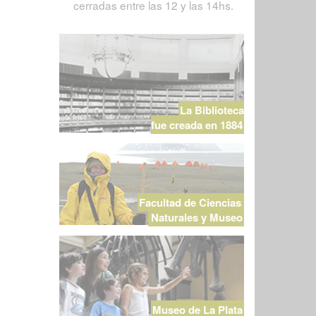
cerradas entre las 12 y las 14hs.
La Biblioteca
fue creada en 1884
Facultad de Ciencias
Naturales y Museo
Museo de La Plata