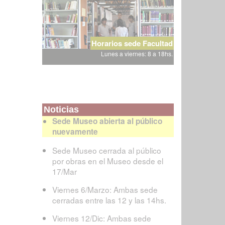
Horarios sede Facultad
Lunes a viernes: 8 a 18hs.
Noticias
Sede Museo abierta al público
nuevamente
Sede Museo cerrada al público
por obras en el Museo desde el
17/Mar
Viernes 6/Marzo: Ambas sede
cerradas entre las 12 y las 14hs.
Viernes 12/Dic: Ambas sede