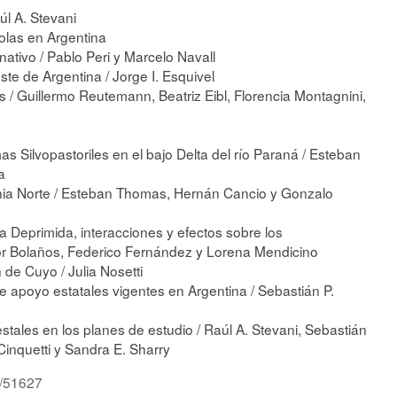
l A. Stevani
colas en Argentina
ativo / Pablo Peri y Marcelo Navall
ste de Argentina / Jorge I. Esquivel
 / Guillermo Reutemann, Beatriz Eibl, Florencia Montagnini,
 Silvopastoriles en el bajo Delta del río Paraná / Esteban
a
nia Norte / Esteban Thomas, Hernán Cancio y Gonzalo
a Deprimida, interacciones y efectos sobre los
r Bolaños, Federico Fernández y Lorena Mendicino
 de Cuyo / Julia Nosetti
 apoyo estatales vigentes en Argentina / Sebastián P.
tales en los planes de estudio / Raúl A. Stevani, Sebastián
 Cinquetti y Sandra E. Sharry
d/51627