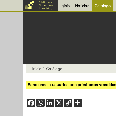
Inicio
Noticias
Catálogo
Inicio
Catálogo
Sanciones a usuarios con préstamos vencidos:
Facebook
WhatsApp
LinkedIn
X
Copy
Share
Link