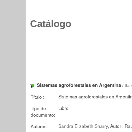
Catálogo
Sistemas agroforestales en Argentina
/
Sand
Sistemas agroforestales en Argenti
Título :
Libro
Tipo de
documento:
Sandra Elizabeth Sharry
, Autor ;
Raú
Autores: