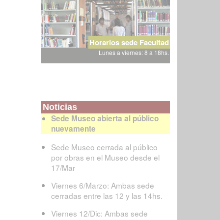
Horarios sede Facultad
Lunes a viernes: 8 a 18hs.
Noticias
Sede Museo abierta al público
nuevamente
Sede Museo cerrada al público
por obras en el Museo desde el
17/Mar
Viernes 6/Marzo: Ambas sede
cerradas entre las 12 y las 14hs.
Viernes 12/Dic: Ambas sede