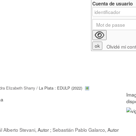
Cuenta de usuario
Olvidé mi con
ra Elizabeth Sharry
/ La Plata : EDULP (2022)
na
l Alberto Stevani
, Autor ;
Sebastián Pablo Galarco
, Autor