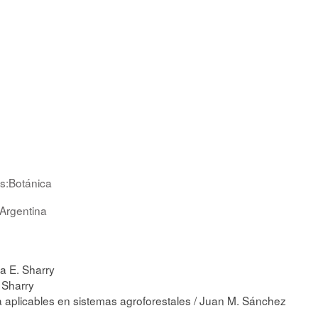
as:Botánica
Argentina
a E. Sharry
 Sharry
ica aplicables en sistemas agroforestales / Juan M. Sánchez