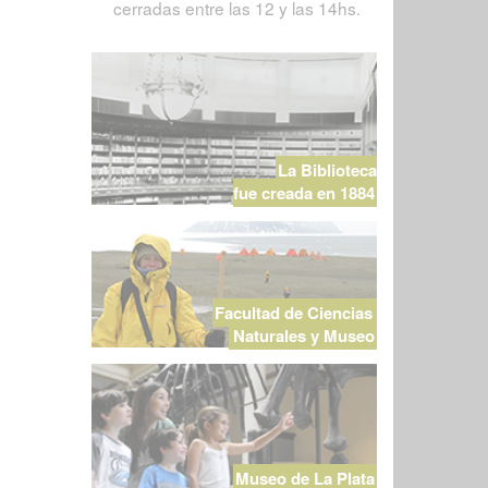
cerradas entre las 12 y las 14hs.
La Biblioteca
fue creada en 1884
Facultad de Ciencias
Naturales y Museo
Museo de La Plata