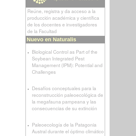
Reúne, registra y da acceso a la
producción académica y científica
de los docentes e investigadores
de la Facultad
Nuevo en Naturalis
Biological Control as Part of the
Soybean Integrated Pest
Management (IPM): Potential and
Challenges
Desafíos conceptuales para la
reconstrucción paleoecológica de
la megafauna pampeana y las
consecuencias de su extinción
Paleoecología de la Patagonia
Austral durante el óptimo climático