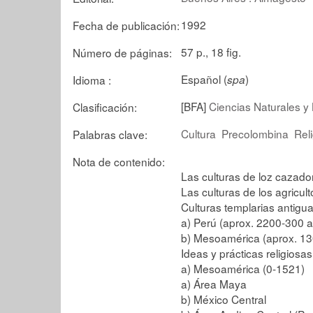
1992
Fecha de publicación:
57 p., 18 fig.
Número de páginas:
Español (
)
Idioma :
spa
[BFA]
Ciencias Naturales y 
Clasificación:
Cultura
Precolombina
Rel
Palabras clave:
Nota de contenido:
Las culturas de loz cazado
Las culturas de los agricul
Culturas templarias antigu
a) Perú (aprox. 2200-300 a
b) Mesoamérica (aprox. 13
Ideas y prácticas religiosas
a) Mesoamérica (0-1521)
a) Área Maya
b) México Central