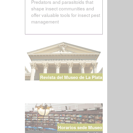
Predators and parasitoids that
shape insect communities and
offer valuable tools for insect pest
management
Revista del Museo de La Plata
Horarios sede Museo