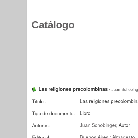
Catálogo
Las religiones precolombinas
/
Juan Schobing
Las religiones precolombi
Título :
Libro
Tipo de documento:
Juan Schobinger
, Autor
Autores:
Buenos Aires : Almagesto
Editorial: