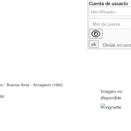
Cuenta de usuario
Olvidé mi con
er
/ Buenos Aires : Almagesto (1992)
nas