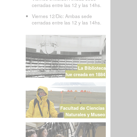
cerradas entre las 12 y las 14hs.
Viernes 12/Dic: Ambas sede
cerradas entre las 12 y las 14hs.
La Biblioteca
fue creada en 1884
Facultad de Ciencias
Naturales y Museo