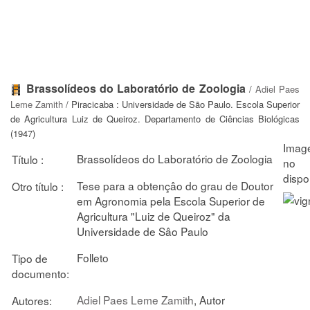
Brassolídeos do Laboratório de Zoologia
/
Adiel Paes
Leme Zamith
/ Piracicaba : Universidade de São Paulo. Escola Superior
de Agricultura Luiz de Queiroz. Departamento de Ciências Biológicas
(1947)
Brassolídeos do Laboratório de Zoologia
Título :
Tese para a obtençâo do grau de Doutor
Otro título :
em Agronomia pela Escola Superior de
Agricultura "Luiz de Queiroz" da
Universidade de Sâo Paulo
Folleto
Tipo de
documento:
Adiel Paes Leme Zamith
, Autor
Autores: