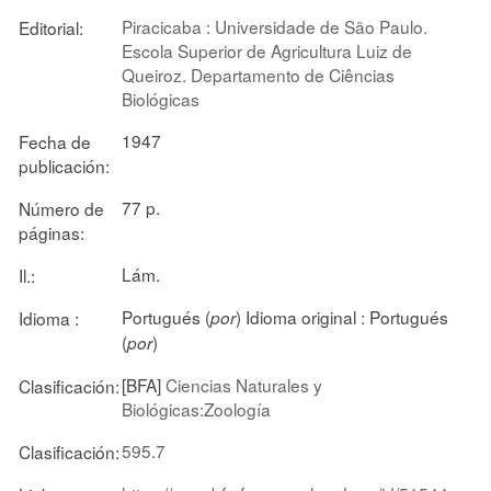
Piracicaba : Universidade de São Paulo.
Editorial:
Escola Superior de Agricultura Luiz de
Queiroz. Departamento de Ciências
Biológicas
1947
Fecha de
publicación:
77 p.
Número de
páginas:
Lám.
Il.:
Portugués (
)
Idioma original :
Portugués
Idioma :
por
(
)
por
[BFA]
Ciencias Naturales y
Clasificación:
Biológicas:Zoología
595.7
Clasificación: