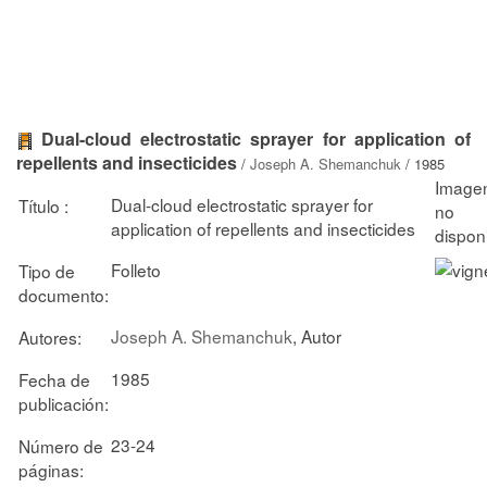
Dual-cloud electrostatic sprayer for application of
repellents and insecticides
/
Joseph A. Shemanchuk
/ 1985
Dual-cloud electrostatic sprayer for
Título :
application of repellents and insecticides
Folleto
Tipo de
documento:
Joseph A. Shemanchuk
, Autor
Autores:
1985
Fecha de
publicación:
23-24
Número de
páginas: