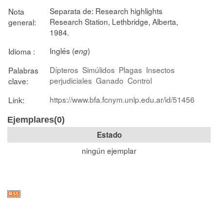
Separata de: Research highlights
Nota
Research Station, Lethbridge, Alberta,
general:
1984.
Inglés (
)
Idioma :
eng
Dípteros
Simúlidos
Plagas
Insectos
Palabras
perjudiciales
Ganado
Control
clave:
https://www.bfa.fcnym.unlp.edu.ar/id/51456
Link:
Ejemplares(0)
Estado
ningún ejemplar