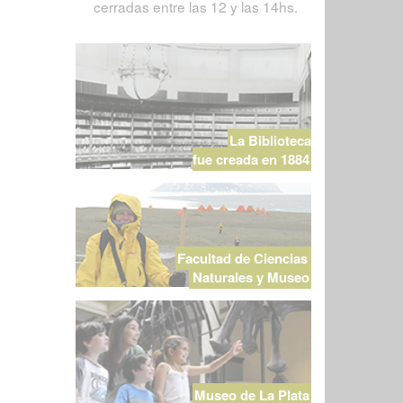
cerradas entre las 12 y las 14hs.
La Biblioteca
fue creada en 1884
Facultad de Ciencias
Naturales y Museo
Museo de La Plata