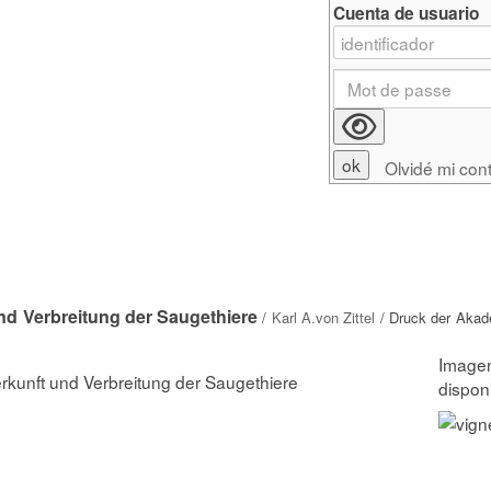
Cuenta de usuario
Olvidé mi con
nd Verbreitung der Saugethiere
/
Karl A.von Zittel
/ Druck der Aka
rkunft und Verbreitung der Saugethiere