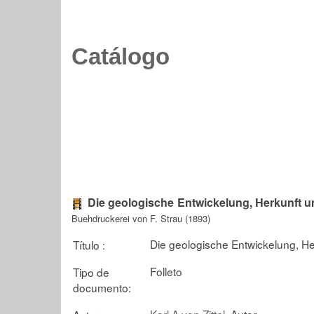
Catálogo
Die geologische Entwickelung, Herkunft u
Buehdruckerei von F. Strau (1893)
Die geologische Entwickelung, He
Título :
Folleto
Tipo de
documento:
Karl A.von Zittel
, Autor