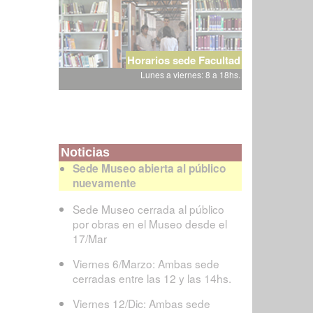
Horarios sede Facultad
Lunes a viernes: 8 a 18hs.
Noticias
Sede Museo abierta al público
nuevamente
Sede Museo cerrada al público
por obras en el Museo desde el
17/Mar
Viernes 6/Marzo: Ambas sede
cerradas entre las 12 y las 14hs.
Viernes 12/Dic: Ambas sede