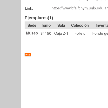
https://www.bfa.fcnym.unlp.edu.a
Link:
Ejemplares(1)
Tomo
Sala
Colección
Museo
34150
Caja Z-1
Folleto
Fondo ge