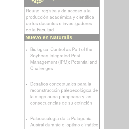
Reúne, registra y da acceso a la
producción académica y científica
de los docentes e investigadores
de la Facultad
Nuevo en Naturalis
Biological Control as Part of the
Soybean Integrated Pest
Management (IPM): Potential and
Challenges
Desafíos conceptuales para la
reconstrucción paleoecológica de
la megafauna pampeana y las
consecuencias de su extinción
Paleoecología de la Patagonia
Austral durante el óptimo climático