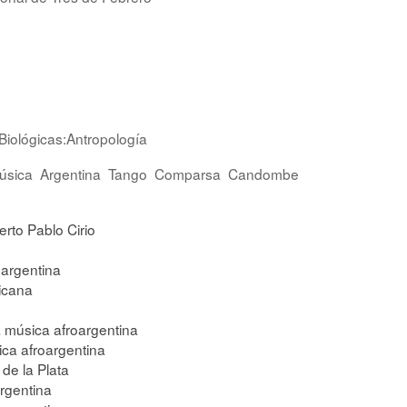
Biológicas:Antropología
úsica
Argentina
Tango
Comparsa
Candombe
erto Pablo Cirio
argentina
icana
a música afroargentina
ica afroargentina
de la Plata
rgentina