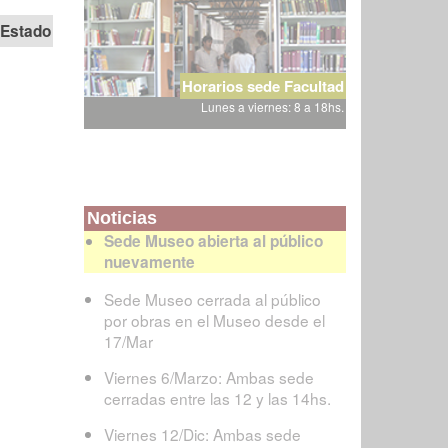
Estado
Horarios sede Facultad
Lunes a viernes: 8 a 18hs.
Noticias
Sede Museo abierta al público
nuevamente
Sede Museo cerrada al público
por obras en el Museo desde el
17/Mar
Viernes 6/Marzo: Ambas sede
cerradas entre las 12 y las 14hs.
Viernes 12/Dic: Ambas sede