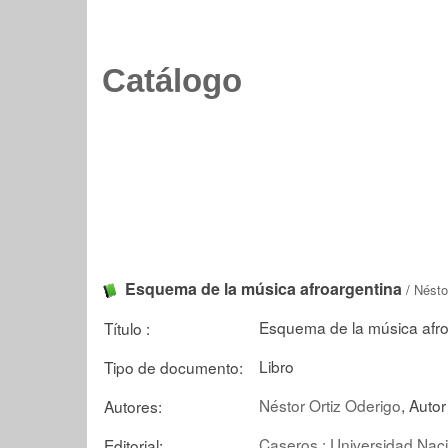
Catálogo
Esquema de la música afroargentina
/
Nésto
Esquema de la música afro
Título :
Libro
Tipo de documento:
Néstor Ortiz Oderigo
, Autor
Autores:
Caseros : Universidad Naci
Editorial: