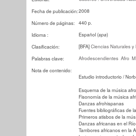
2008
Fecha de publicación:
440 p.
Número de páginas:
Español (
)
Idioma :
spa
[BFA]
Ciencias Naturales y 
Clasificación:
Afrodescendientes
Afro
M
Palabras clave:
Nota de contenido:
Estudio introductorio / Norb
Esquema de la música afro
Fisonomía de la música afr
Danzas afrohispanas
Fuentes bibliográficas de l
Primeros atisbos de la mús
Danzas africanas en el Río 
Tambores africanos en la A