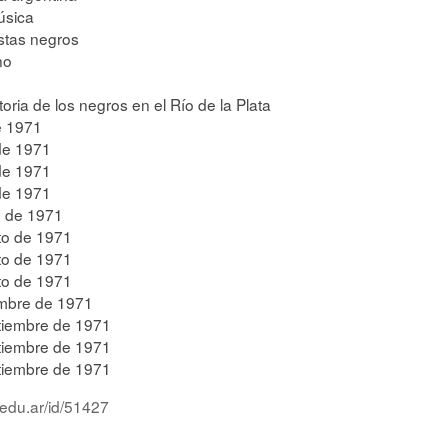
úsica
stas negros
no
oria de los negros en el Río de la Plata
e 1971
 de 1971
 de 1971
 de 1971
o de 1971
to de 1971
to de 1971
to de 1971
embre de 1971
tiembre de 1971
tiembre de 1971
tiembre de 1971
.edu.ar/id/51427