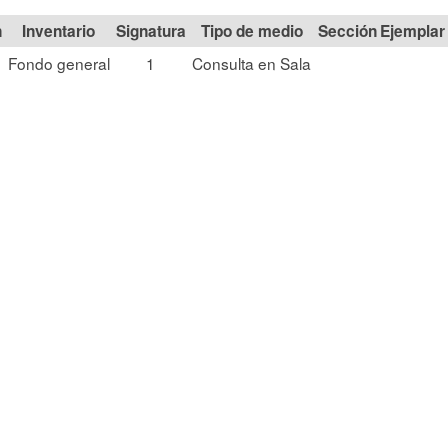
n
Signatura
Tipo de medio
Sección
Fondo general
1
Consulta en Sala