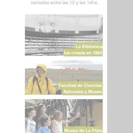
cerradas entre las 12 y las 14hs.
La Biblioteca
fue creada en 1884
Facultad de Ciencias
Naturales y Museo
Museo de La Plata