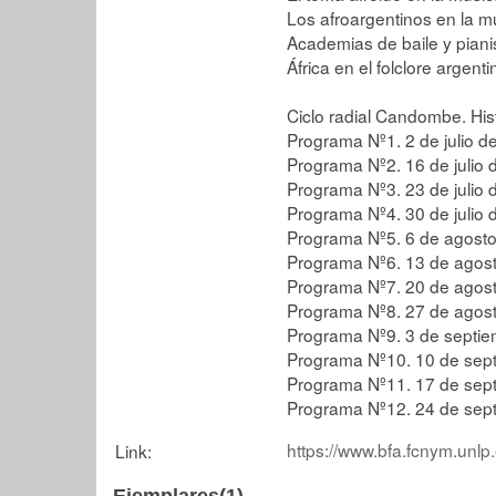
Los afroargentinos en la m
Academias de baile y piani
África en el folclore argenti
Ciclo radial Candombe. Hist
Programa Nº1. 2 de julio d
Programa Nº2. 16 de julio
Programa Nº3. 23 de julio
Programa Nº4. 30 de julio
Programa Nº5. 6 de agost
Programa Nº6. 13 de agos
Programa Nº7. 20 de agos
Programa Nº8. 27 de agos
Programa Nº9. 3 de septi
Programa Nº10. 10 de sep
Programa Nº11. 17 de sep
Programa Nº12. 24 de sep
https://www.bfa.fcnym.unlp
Link: