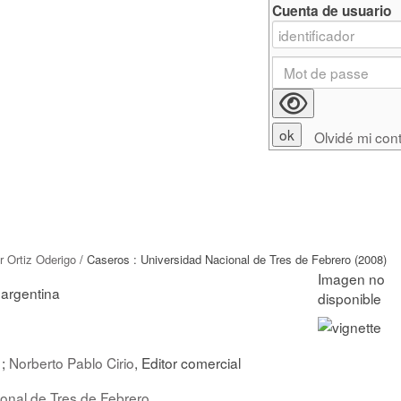
Cuenta de usuario
Olvidé mi con
r Ortiz Oderigo
/ Caseros : Universidad Nacional de Tres de Febrero (2008)
argentina
 ;
Norberto Pablo Cirio
, Editor comercial
onal de Tres de Febrero