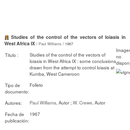
Studies of the control of the vectors of loiasis in
West Africa IX
/
Paul Williams
/ 1967
Studies of the control of the vectors of
Título :
loiasis in West Africa IX : some conclusions
drawn from the attempt to control loiasis at
Kumba, West Cameroon
Folleto
Tipo de
documento:
Paul Williams
, Autor ;
W. Crewe
, Autor
Autores:
1967
Fecha de
publicación: