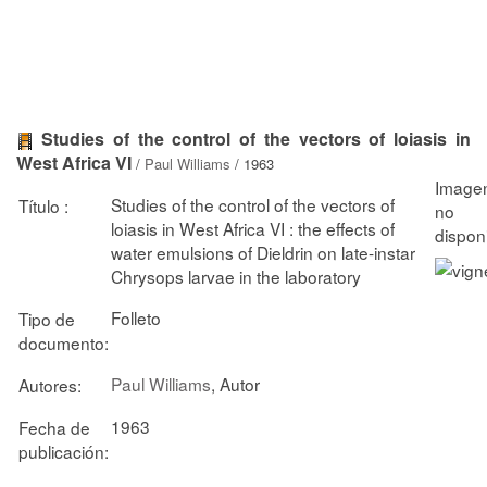
Studies of the control of the vectors of loiasis in
West Africa VI
/
Paul Williams
/ 1963
Studies of the control of the vectors of
Título :
loiasis in West Africa VI : the effects of
water emulsions of Dieldrin on late-instar
Chrysops larvae in the laboratory
Folleto
Tipo de
documento:
Paul Williams
, Autor
Autores:
1963
Fecha de
publicación: