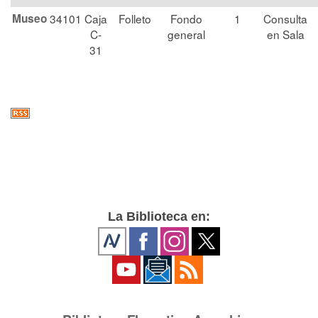
Museo
34101
Caja
Folleto
Fondo
1
Consulta
C-
general
en Sala
31
La Biblioteca en: