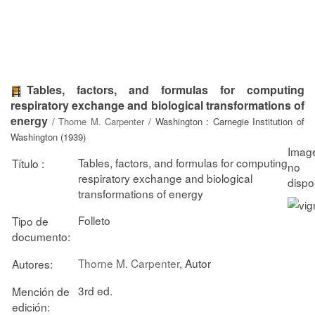
Tables, factors, and formulas for computing
respiratory exchange and biological transformations of
energy
/
Thorne M. Carpenter
/ Washington : Carnegie Institution of
Washington (1939)
Tables, factors, and formulas for computing
Título :
respiratory exchange and biological
transformations of energy
Folleto
Tipo de
documento:
Thorne M. Carpenter
, Autor
Autores:
3rd ed.
Mención de
edición: