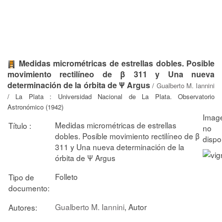
Medidas micrométricas de estrellas dobles. Posible
movimiento rectilíneo de β 311 y Una nueva
determinación de la órbita de Ψ Argus
/
Gualberto M. Iannini
/ La Plata : Universidad Nacional de La Plata. Observatorio
Astronómico (1942)
Medidas micrométricas de estrellas
Título :
dobles. Posible movimiento rectilíneo de β
311 y Una nueva determinación de la
órbita de Ψ Argus
Folleto
Tipo de
documento:
Gualberto M. Iannini
, Autor
Autores: