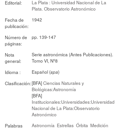
La Plata : Universidad Nacional de La
Editorial:
Plata. Observatorio Astronómico
1942
Fecha de
publicación:
pp. 139-147
Número de
páginas:
Serie astronómica (Antes Publicaciones).
Nota
Tomo VI, Nº8
general:
Español (
)
Idioma :
spa
[BFA]
Ciencias Naturales y
Clasificación:
Biológicas:Astronomía
[BFA]
Institucionales:Universidades:Universidad
Nacional de La Plata:Observatorio
Astronómico
Astronomía
Estrellas
Órbita
Medición
Palabras