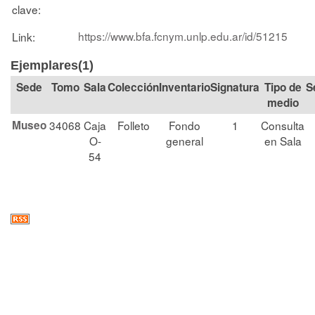
clave:
https://www.bfa.fcnym.unlp.edu.ar/id/51215
Link:
Ejemplares(1)
Tomo
Sala
Colección
Signatura
Tipo de
S
medio
Museo
34068
Caja
Folleto
Fondo
1
Consulta
O-
general
en Sala
54