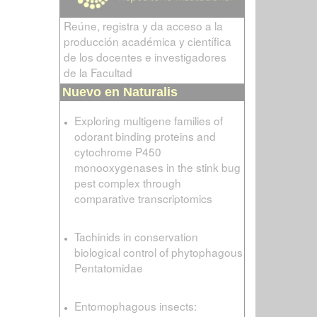
Reúne, registra y da acceso a la
producción académica y científica
de los docentes e investigadores
de la Facultad
Nuevo en Naturalis
Exploring multigene families of
odorant binding proteins and
cytochrome P450
monooxygenases in the stink bug
pest complex through
comparative transcriptomics
Tachinids in conservation
biological control of phytophagous
Pentatomidae
Entomophagous insects: