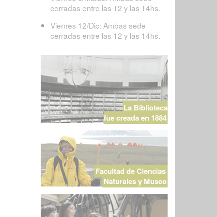
cerradas entre las 12 y las 14hs.
Viernes 12/Dic: Ambas sede
cerradas entre las 12 y las 14hs.
La Biblioteca
fue creada en 1884
Facultad de Ciencias
Naturales y Museo