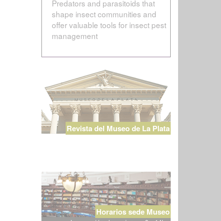
Predators and parasitoids that
shape insect communities and
offer valuable tools for insect pest
management
Revista del Museo de La Plata
Horarios sede Museo