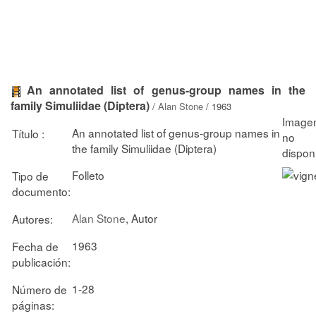
An annotated list of genus-group names in the
family Simuliidae (Diptera)
/
Alan Stone
/ 1963
An annotated list of genus-group names in
Título :
the family Simuliidae (Diptera)
Folleto
Tipo de
documento:
Alan Stone
, Autor
Autores:
1963
Fecha de
publicación:
1-28
Número de
páginas: