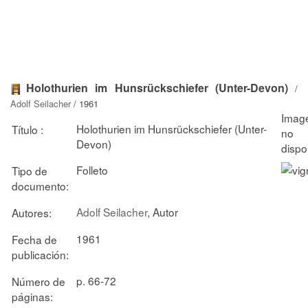
Holothurien im Hunsrückschiefer (Unter-Devon)
/
Adolf Seilacher
/ 1961
Holothurien im Hunsrückschiefer (Unter-
Título :
Devon)
Folleto
Tipo de
documento:
Adolf Seilacher
, Autor
Autores:
1961
Fecha de
publicación:
p. 66-72
Número de
páginas: