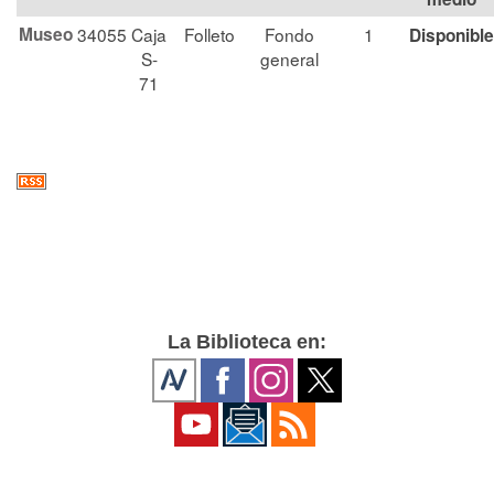
Museo
34055
Caja
Folleto
Fondo
1
Disponible
S-
general
71
La Biblioteca en: