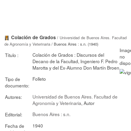
Colación de Grados
/
Universidad de Buenos Aires. Facultad
de Agronomía y Veterinaria
/ Buenos Aires : s.n. (1940)
Colación de Grados : Discursos del
Título :
Decano de la Facultad, Ingeniero F. Pedro
Marotta y del Ex-Alumno Don Martín Broen
Folleto
Tipo de
documento:
Universidad de Buenos Aires. Facultad de
Autores:
Agronomía y Veterinaria
, Autor
Buenos Aires : s.n.
Editorial:
1940
Fecha de