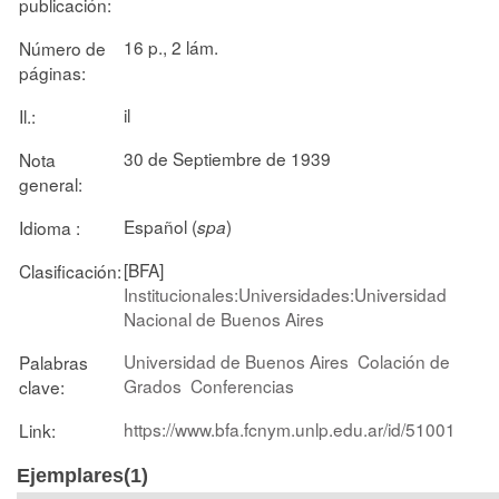
publicación:
16 p., 2 lám.
Número de
páginas:
il
Il.:
30 de Septiembre de 1939
Nota
general:
Español (
)
Idioma :
spa
[BFA]
Clasificación:
Institucionales:Universidades:Universidad
Nacional de Buenos Aires
Universidad de Buenos Aires
Colación de
Palabras
Grados
Conferencias
clave:
https://www.bfa.fcnym.unlp.edu.ar/id/51001
Link:
Ejemplares(1)