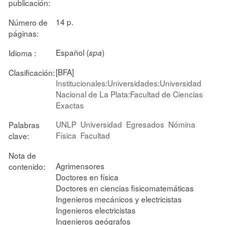
publicación:
14 p.
Número de
páginas:
Español (
)
Idioma :
spa
[BFA]
Clasificación:
Institucionales:Universidades:Universidad
Nacional de La Plata:Facultad de Ciencias
Exactas
UNLP
Universidad
Egresados
Nómina
Palabras
Física
Facultad
clave:
Nota de
Agrimensores
contenido:
Doctores en física
Doctores en ciencias fisicomatemáticas
Ingenieros mecánicos y electricistas
Ingenieros electricistas
Ingenieros geógrafos