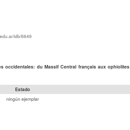
.edu.ar/idb/6649
 occidentales: du Massif Central français aux ophiolites 
Estado
ningún ejemplar