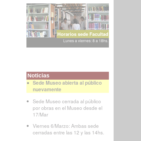
Horarios sede Facultad
Lunes a viernes: 8 a 18hs.
Noticias
Sede Museo abierta al público
nuevamente
Sede Museo cerrada al público
por obras en el Museo desde el
17/Mar
Viernes 6/Marzo: Ambas sede
cerradas entre las 12 y las 14hs.