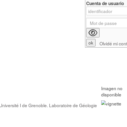
Cuenta de usuario
Olvidé mi con
Université I de Grenoble. Laboratoire de Géologie