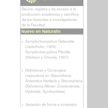
Reúne, registra y da acceso a la
producción académica y científica
de los docentes e investigadores
de la Facultad
Nuevo en Naturalis
Symplectoscyphus Galacialis
(Jaderholm, 1904)
Symplectoscyphus Plectilis
(Hickson y Gravely, 1907)
Hidrotecas y Gonangios
masculinos en Staurotheca
Antarctica Hartlaub y Stauroyheca
Dichotoma Allman (Coelentereta,
Hydroida: Syntheciidae)
Variación de forma e inmersión