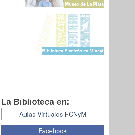
Museo de La Plata
Biblioteca Electrónica Mincyt
La Biblioteca en:
Aulas Virtuales FCNyM
Facebook