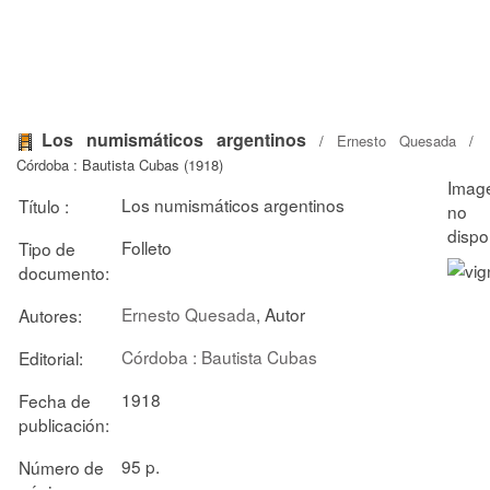
Los numismáticos argentinos
/
Ernesto Quesada
/
Córdoba : Bautista Cubas (1918)
Los numismáticos argentinos
Título :
Folleto
Tipo de
documento:
Ernesto Quesada
, Autor
Autores:
Córdoba : Bautista Cubas
Editorial:
1918
Fecha de
publicación:
95 p.
Número de