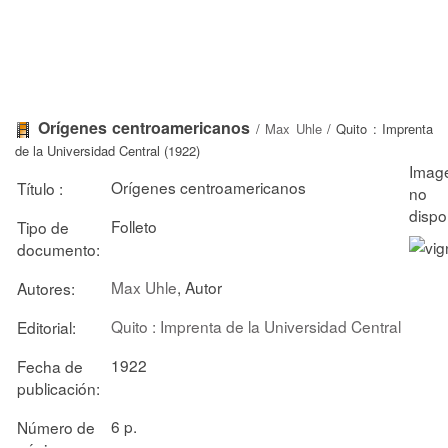
Orígenes centroamericanos
/
Max Uhle
/ Quito : Imprenta
de la Universidad Central (1922)
Orígenes centroamericanos
Título :
Folleto
Tipo de
documento:
Max Uhle
, Autor
Autores:
Quito : Imprenta de la Universidad Central
Editorial:
1922
Fecha de
publicación:
6 p.
Número de