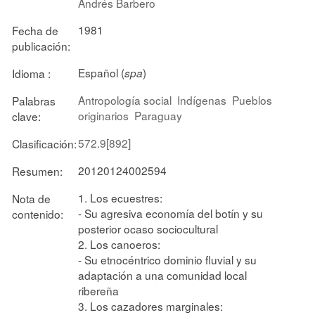
Andrés Barbero
1981
Fecha de
publicación:
Español (
)
Idioma :
spa
Antropología social
Indígenas
Pueblos
Palabras
originarios
Paraguay
clave:
572.9[892]
Clasificación:
20120124002594
Resumen:
1. Los ecuestres:
Nota de
- Su agresiva economía del botín y su
contenido:
posterior ocaso sociocultural
2. Los canoeros:
- Su etnocéntrico dominio fluvial y su
adaptación a una comunidad local
ribereña
3. Los cazadores marginales: