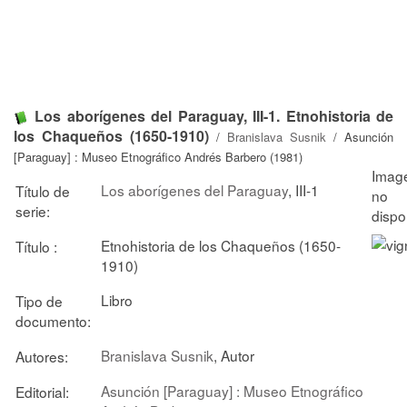
Los aborígenes del Paraguay, III-1. Etnohistoria de
los Chaqueños (1650-1910)
/
Branislava Susnik
/ Asunción
[Paraguay] : Museo Etnográfico Andrés Barbero (1981)
Los aborígenes del Paraguay
, III-1
Título de
serie:
Etnohistoria de los Chaqueños (1650-
Título :
1910)
Libro
Tipo de
documento:
Branislava Susnik
, Autor
Autores:
Asunción [Paraguay] : Museo Etnográfico
Editorial: