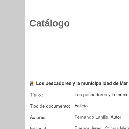
Catálogo
Los pescadores y la municipalidad de Mar 
Los pescadores y la munici
Título :
Folleto
Tipo de documento:
Fernando Lahille
, Autor
Autores:
Buenos Aires : Oficina Met
Editorial: