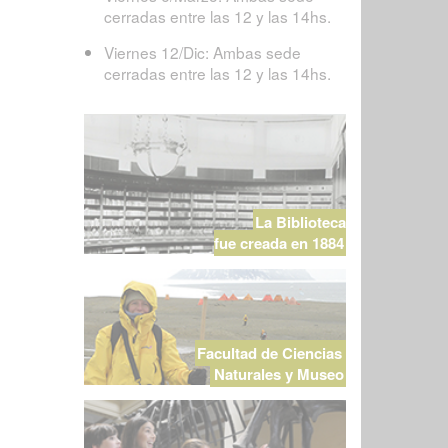
cerradas entre las 12 y las 14hs.
Viernes 12/Dic: Ambas sede
cerradas entre las 12 y las 14hs.
La Biblioteca
fue creada en 1884
Facultad de Ciencias
Naturales y Museo