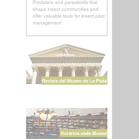
Predators and parasitoids that
shape insect communities and
offer valuable tools for insect pest
management
Revista del Museo de La Plata
Horarios sede Museo