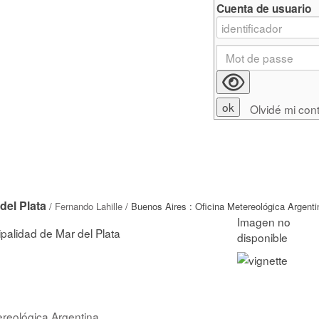
Cuenta de usuario
Olvidé mi con
del Plata
/
Fernando Lahille
/ Buenos Aires : Oficina Metereológica Argenti
palidad de Mar del Plata
ereológica Argentina