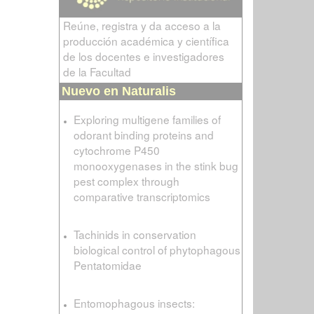
Reúne, registra y da acceso a la
producción académica y científica
de los docentes e investigadores
de la Facultad
Nuevo en Naturalis
Exploring multigene families of
odorant binding proteins and
cytochrome P450
monooxygenases in the stink bug
pest complex through
comparative transcriptomics
Tachinids in conservation
biological control of phytophagous
Pentatomidae
Entomophagous insects: