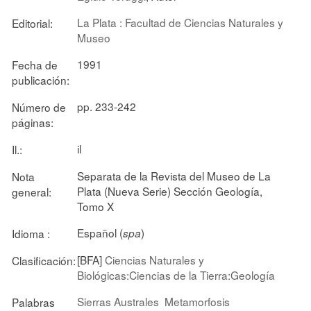
La Plata : Facultad de Ciencias Naturales y
Editorial:
Museo
1991
Fecha de
publicación:
pp. 233-242
Número de
páginas:
il
Il.:
Separata de la Revista del Museo de La
Nota
Plata (Nueva Serie) Sección Geología,
general:
Tomo X
Español (
)
Idioma :
spa
[BFA]
Ciencias Naturales y
Clasificación:
Biológicas:Ciencias de la Tierra:Geología
Sierras Australes
Metamorfosis
Palabras