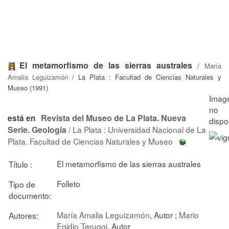
El metamorfismo de las sierras australes
/
María
Amalia Leguizamón
/ La Plata : Facultad de Ciencias Naturales y
Museo (1991)
Revista del Museo de La Plata. Nueva
está en
Serie. Geología
/ La Plata : Universidad Nacional de La
Plata. Facultad de Ciencias Naturales y Museo
El metamorfismo de las sierras australes
Título :
Folleto
Tipo de
documento:
María Amalia Leguizamón
, Autor ;
Mario
Autores:
Egidio Teruggi
, Autor