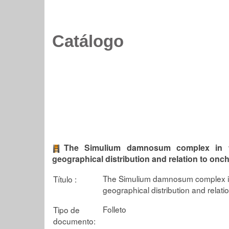
Catálogo
The Simulium damnosum complex in th
geographical distribution and relation to onc
The Simulium damnosum complex in t
Título :
geographical distribution and relati
Folleto
Tipo de
documento: