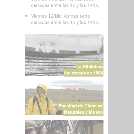
cerradas entre las 12 y las 14hs.
Viernes 12/Dic: Ambas sede
cerradas entre las 12 y las 14hs.
La Biblioteca
fue creada en 1884
Facultad de Ciencias
Naturales y Museo