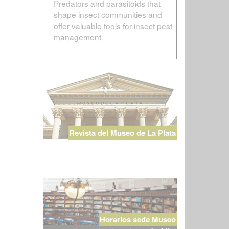
Predators and parasitoids that
shape insect communities and
offer valuable tools for insect pest
management
Revista del Museo de La Plata
Horarios sede Museo