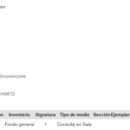
tor
Oncocercosis
id/49872
ón
Signatura
Tipo de medio
Sección
Fondo general
1
Consulta en Sala