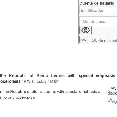
Cuenta de usuario
Olvidé mi con
e Republic of Sierra Leone. with special emphasis 
hocerciasis
/
R.W. Crosskey
/ 1982?
he Republic of Sierra Leone. with special emphasis on its
on to onchocerciasis