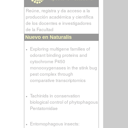
Reúne, registra y da acceso a la
producción académica y científica
de los docentes e investigadores
de la Facultad
Nuevo en Naturalis
Exploring multigene families of
odorant binding proteins and
cytochrome P450
monooxygenases in the stink bug
pest complex through
comparative transcriptomics
Tachinids in conservation
biological control of phytophagous
Pentatomidae
Entomophagous insects: