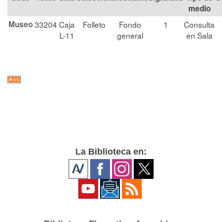
medio
Museo
33204
Caja
Folleto
Fondo
1
Consulta
L-11
general
en Sala
La Biblioteca en: