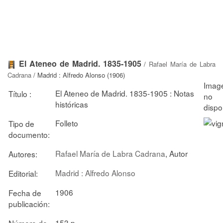
El Ateneo de Madrid. 1835-1905
/
Rafael María de Labra
Cadrana
/ Madrid : Alfredo Alonso (1906)
El Ateneo de Madrid. 1835-1905 : Notas
Título :
históricas
Folleto
Tipo de
documento:
Rafael María de Labra Cadrana
, Autor
Autores:
Madrid : Alfredo Alonso
Editorial:
1906
Fecha de
publicación:
153 p.
Número de