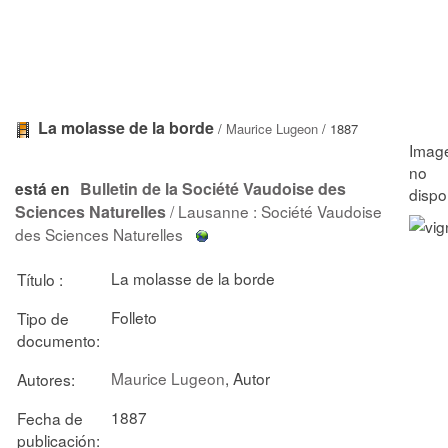
La molasse de la borde
/
Maurice Lugeon
/ 1887
Bulletin de la Société Vaudoise des
está en
Sciences Naturelles
/ Lausanne : Société Vaudoise
des Sciences Naturelles
La molasse de la borde
Título :
Folleto
Tipo de
documento:
Maurice Lugeon
, Autor
Autores:
1887
Fecha de
publicación: