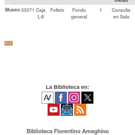
medio
Museo
33071
Caja
Folleto
Fondo
1
Consulta
L-8
general
en Sala
La Biblioteca en:
Biblioteca Florentino Ameghino