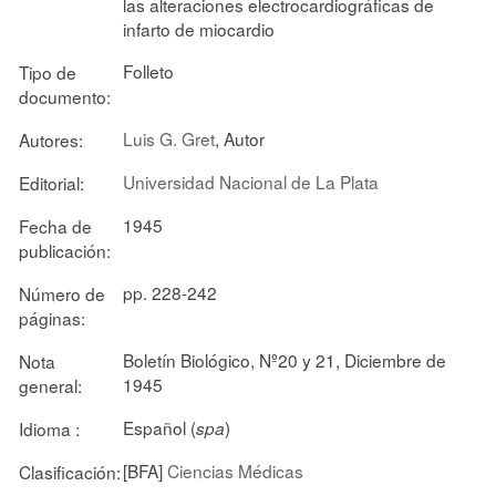
las alteraciones electrocardiográficas de
infarto de miocardio
Folleto
Tipo de
documento:
Luis G. Gret
, Autor
Autores:
Universidad Nacional de La Plata
Editorial:
1945
Fecha de
publicación:
pp. 228-242
Número de
páginas:
Boletín Biológico, Nº20 y 21, Diciembre de
Nota
1945
general:
Español (
)
Idioma :
spa
[BFA]
Ciencias Médicas
Clasificación: