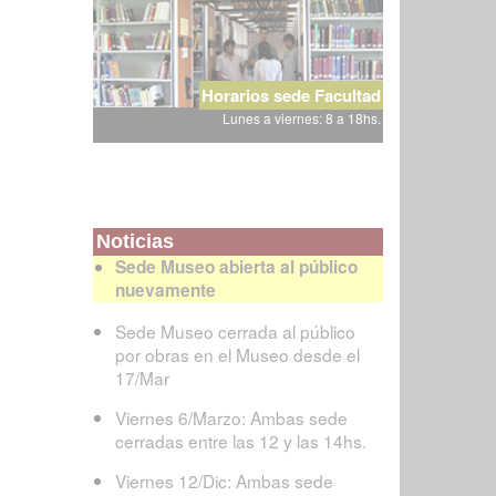
Horarios sede Facultad
Lunes a viernes: 8 a 18hs.
Noticias
Sede Museo abierta al público
nuevamente
Sede Museo cerrada al público
por obras en el Museo desde el
17/Mar
Viernes 6/Marzo: Ambas sede
cerradas entre las 12 y las 14hs.
Viernes 12/Dic: Ambas sede