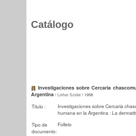
Catálogo
Investigaciones sobre Cercaria chascom
Argentina
/
Lothar Szidat
/ 1958
Investigaciones sobre Cercaria cha
Título :
humana en la Argentina : La dermati
Folleto
Tipo de
documento: