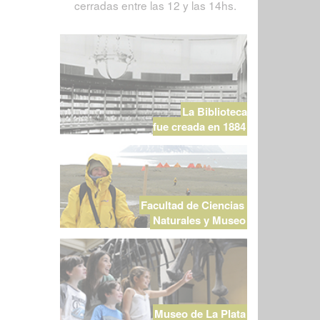
cerradas entre las 12 y las 14hs.
La Biblioteca
fue creada en 1884
Facultad de Ciencias
Naturales y Museo
Museo de La Plata