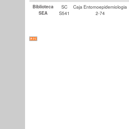
Biblioteca
SC
Caja Entomoepidemiologia
SEA
S541
2-74