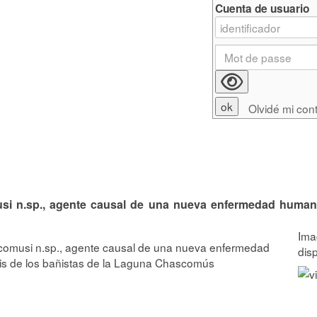
Cuenta de usuario
Olvidé mi con
usi n.sp., agente causal de una nueva enfermedad human
scomusi n.sp., agente causal de una nueva enfermedad
tis de los bañistas de la Laguna Chascomús