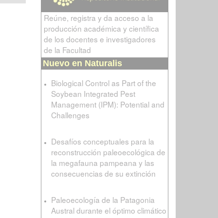
Reúne, registra y da acceso a la
producción académica y científica
de los docentes e investigadores
de la Facultad
Nuevo en Naturalis
Biological Control as Part of the
Soybean Integrated Pest
Management (IPM): Potential and
Challenges
Desafíos conceptuales para la
reconstrucción paleoecológica de
la megafauna pampeana y las
consecuencias de su extinción
Paleoecología de la Patagonia
Austral durante el óptimo climático