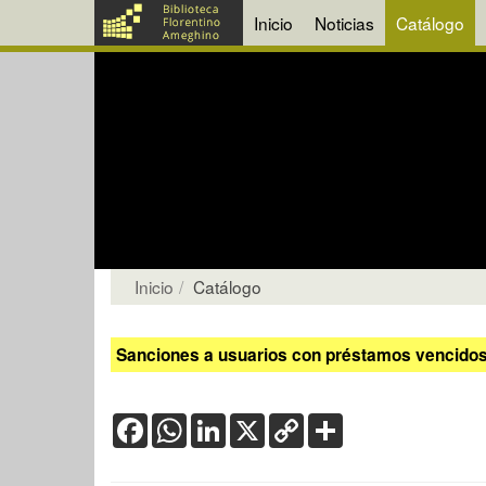
Inicio
Noticias
Catálogo
Inicio
Catálogo
Sanciones a usuarios con préstamos vencidos:
Facebook
WhatsApp
LinkedIn
X
Copy
Share
Link