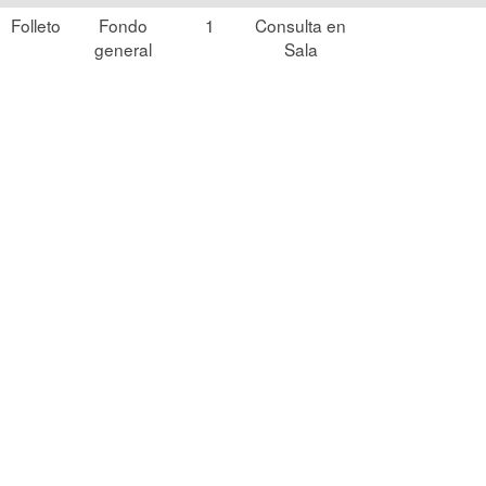
Folleto
Fondo
1
Consulta en
general
Sala