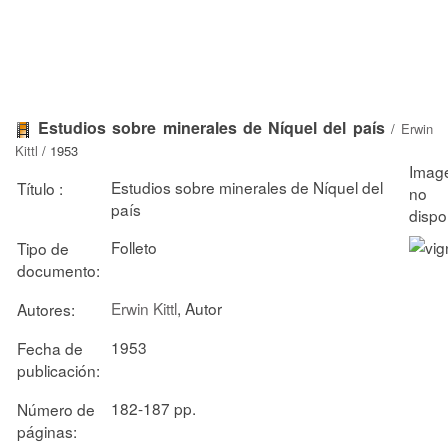
Estudios sobre minerales de Níquel del país
/
Erwin
Kittl
/ 1953
Estudios sobre minerales de Níquel del
Título :
país
Folleto
Tipo de
documento:
Erwin Kittl
, Autor
Autores:
1953
Fecha de
publicación:
182-187 pp.
Número de
páginas: