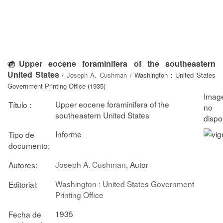
Upper eocene foraminifera of the southeastern
United States
/
Joseph A. Cushman
/ Washington : United States
Government Printing Office (1935)
Upper eocene foraminifera of the
Título :
southeastern United States
Informe
Tipo de
documento:
Joseph A. Cushman
, Autor
Autores:
Washington : United States Government
Editorial:
Printing Office
1935
Fecha de