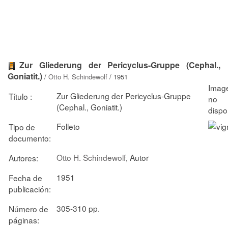
Zur Gliederung der Pericyclus-Gruppe (Cephal.,
Goniatit.)
/
Otto H. Schindewolf
/ 1951
Zur Gliederung der Pericyclus-Gruppe
Título :
(Cephal., Goniatit.)
Folleto
Tipo de
documento:
Otto H. Schindewolf
, Autor
Autores:
1951
Fecha de
publicación:
305-310 pp.
Número de
páginas: