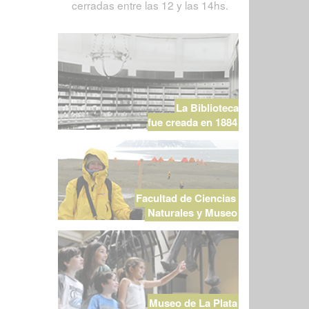
cerradas entre las 12 y las 14hs.
La Biblioteca
fue creada en 1884
Facultad de Ciencias
Naturales y Museo
Museo de La Plata