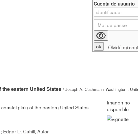
Cuenta de usuario
Olvidé mi con
f the eastern United States
/
Joseph A. Cushman
/ Washington : Unit
 coastal plain of the eastern United States
 ;
Edgar D. Cahill
, Autor