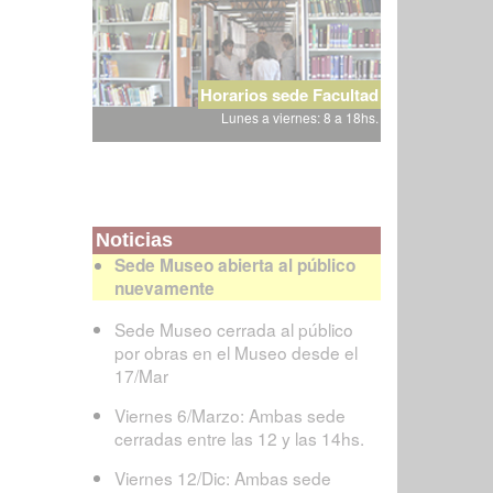
Horarios sede Facultad
Lunes a viernes: 8 a 18hs.
Noticias
Sede Museo abierta al público
nuevamente
Sede Museo cerrada al público
por obras en el Museo desde el
17/Mar
Viernes 6/Marzo: Ambas sede
cerradas entre las 12 y las 14hs.
Viernes 12/Dic: Ambas sede