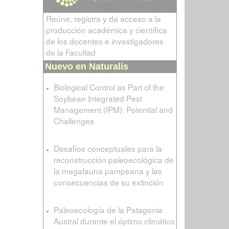
Reúne, registra y da acceso a la
producción académica y científica
de los docentes e investigadores
de la Facultad
Nuevo en Naturalis
Biological Control as Part of the
Soybean Integrated Pest
Management (IPM): Potential and
Challenges
Desafíos conceptuales para la
reconstrucción paleoecológica de
la megafauna pampeana y las
consecuencias de su extinción
Paleoecología de la Patagonia
Austral durante el óptimo climático