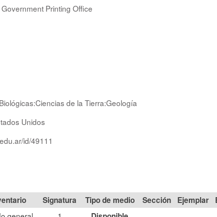
 Government Printing Office
Biológicas:Ciencias de la Tierra:Geología
tados Unidos
.edu.ar/id/49111
Signatura
Tipo de medio
Sección
o general
1
Disponible