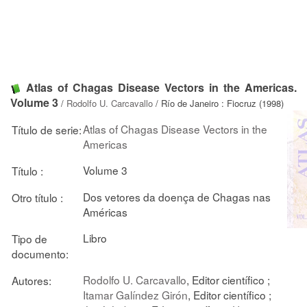
Atlas of Chagas Disease Vectors in the Americas.
Volume 3
/
Rodolfo U. Carcavallo
/ Río de Janeiro : Fiocruz (1998)
Atlas of Chagas Disease Vectors in the
Título de serie:
Americas
Volume 3
Título :
Dos vetores da doença de Chagas nas
Otro título :
Américas
Libro
Tipo de
documento:
Rodolfo U. Carcavallo
, Editor científico ;
Autores:
Itamar Galíndez Girón
, Editor científico ;