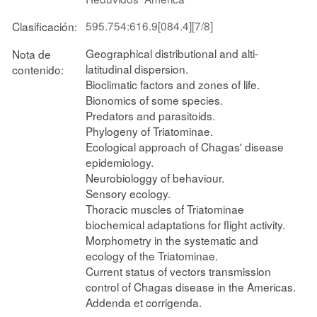
595.754:616.9[084.4][7/8]
Clasificación:
Geographical distributional and alti-
Nota de
latitudinal dispersion.
contenido:
Bioclimatic factors and zones of life.
Bionomics of some species.
Predators and parasitoids.
Phylogeny of Triatominae.
Ecological approach of Chagas' disease
epidemiology.
Neurobiologgy of behaviour.
Sensory ecology.
Thoracic muscles of Triatominae
biochemical adaptations for flight activity.
Morphometry in the systematic and
ecology of the Triatominae.
Current status of vectors transmission
control of Chagas disease in the Americas.
Addenda et corrigenda.