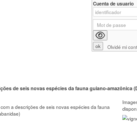
Cuenta de usuario
Olvidé mi con
ições de seis novas espécies da fauna guiano-amazônica (D
 com a descrições de seis novas espécies da fauna
abanidae)