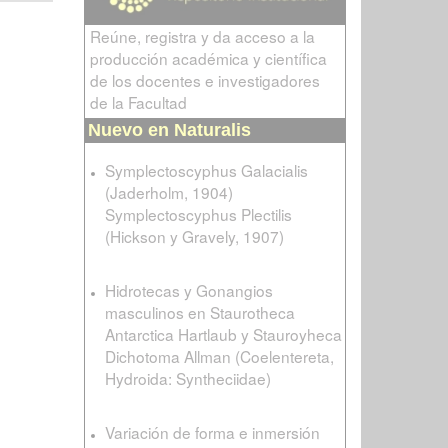
Reúne, registra y da acceso a la
producción académica y científica
de los docentes e investigadores
de la Facultad
Nuevo en Naturalis
Symplectoscyphus Galacialis
(Jaderholm, 1904)
Symplectoscyphus Plectilis
(Hickson y Gravely, 1907)
Hidrotecas y Gonangios
masculinos en Staurotheca
Antarctica Hartlaub y Stauroyheca
Dichotoma Allman (Coelentereta,
Hydroida: Syntheciidae)
Variación de forma e inmersión