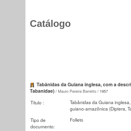
Catálogo
Tabânidas da Guiana inglesa, com a descr
Tabanidae)
/
Mauro Pereira Barretto
/ 1957
Tabânidas da Guiana inglesa,
Título :
guiano-amazônica (Diptera, T
Folleto
Tipo de
documento: