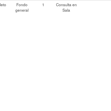
leto
Fondo
1
Consulta en
general
Sala