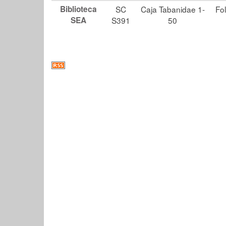
Biblioteca
SC
Caja Tabanidae 1-
Fol
SEA
S391
50