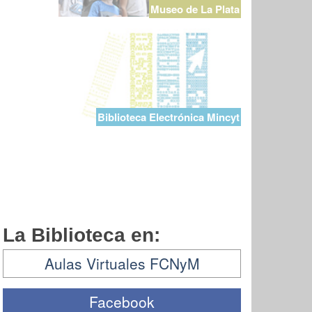
Museo de La Plata
Biblioteca Electrónica Mincyt
La Biblioteca en:
Aulas Virtuales FCNyM
Facebook