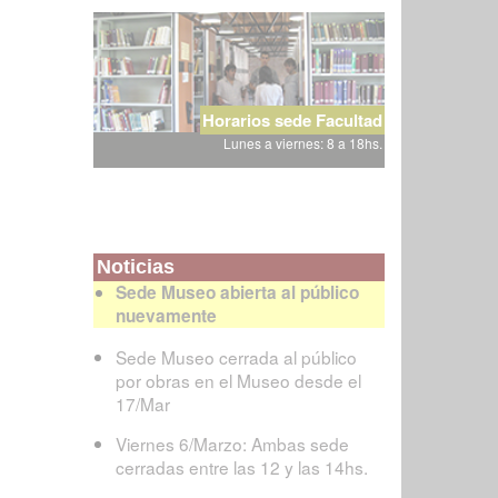
Horarios sede Facultad
Lunes a viernes: 8 a 18hs.
Noticias
Sede Museo abierta al público
nuevamente
Sede Museo cerrada al público
por obras en el Museo desde el
17/Mar
Viernes 6/Marzo: Ambas sede
cerradas entre las 12 y las 14hs.