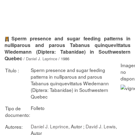
Sperm presence and sugar feeding patterns in
nulliparous and parous Tabanus quinquevittatus
Wiedemann (Diptera: Tabanidae) in Southwestern
Quebec
/
Daniel J. Leprince
/ 1986
Sperm presence and sugar feeding
Título :
patterns in nulliparous and parous
Tabanus quinquevittatus Wiedemann
(Diptera: Tabanidae) in Southwestern
Quebec
Folleto
Tipo de
documento:
Daniel J. Leprince
, Autor ;
David J. Lewis
,
Autores:
Autor